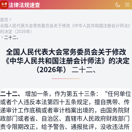
跳到主要内容
法律法规速查
首页
全国人民代表大会常务委员会关于修改《中华人民共和国注册会计师法》
的决定（2026年）
二十二、
全国人民代表大会常务委员会关于修改
《中华人民共和国注册会计师法》的决定
（2026年）
二十二、
二十二、
增加一条，作为第五十三条：“任何单位
或者个人违反本法第四十五条规定，擅自携带、传
递审计工作底稿或者审计档案出境的，由国务院财
政部门或者省、自治区、直辖市人民政府财政部门
责令限期改正，给予警告、通报批评，没收违法所