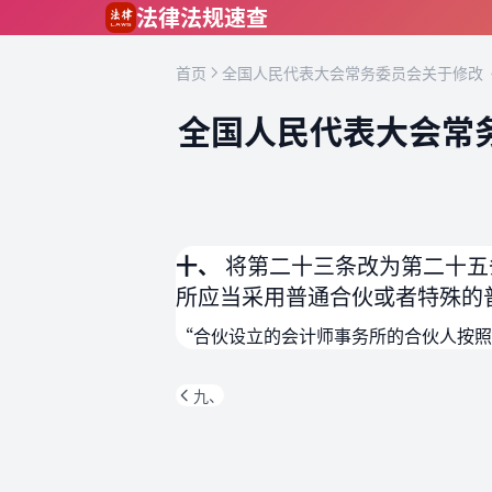
跳到主要内容
法律法规速查
首页
全国人民代表大会常务委员会关于修改《
全国人民代表大会常
十、
将第二十三条改为第二十五
所应当采用普通合伙或者特殊的
“合伙设立的会计师事务所的合伙人按照
九、