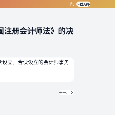
下载APP
国注册会计师法》的决
伙设立。合伙设立的会计师事务
十一、