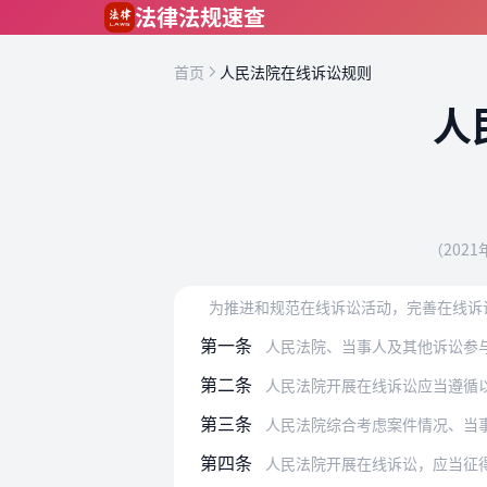
跳到主要内容
法律法规速查
首页
人民法院在线诉讼规则
人
（202
第一条
人民法院、当事人及其他诉讼参与人等可
第二条
人民法院开展在线诉讼应当遵循
第三条
人民法院综合考虑案件情况、当
第四条
人民法院开展在线诉讼，应当征