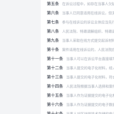
第五条
在诉讼过程中，如存在当事人欠缺在
第六条
当事人已同意适用在线诉讼，但无正当理
第七条
参与在线诉讼的诉讼主体应当先行在诉讼
第八条
人民法院、特邀调解组织、特邀调解员可
第九条
当事人采取在线方式提交起诉材
第十条
案件适用在线诉讼的，人民法院应当通知
第十一条
当事人可以在诉讼平台直接填
第十二条
当事人提交的电子化材料，经人
第十三条
当事人提交的电子化材料，符
第十四条
人民法院根据当事人选择和案
第十五条
当事人作为证据提交的电子化材料和电
第十六条
当事人作为证据提交的电子数据
第十七条
当事人对区块链技术存储的电