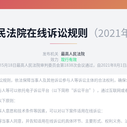
民法院在线诉讼规则
（2021
发布机关
最高人民法院
效力
现行有效
1年5月18日最高人民法院审判委员会第1838次会议通过，自2021年8月1
以依托电子诉讼平台（以下简称“诉讼平台”），通过互联网或者专用网络在线完成立案、
以下原则：
事人意愿和技术条件等因素，可以对以下案件适用在线诉讼：
得当事人同意，并告知适用在线诉讼的具体环节、主要形式、权利义务、