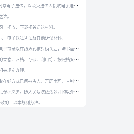
接收电子送达的具体方式和地址，并告知电子送达…
送达。
阅、接收、下载相关送达材料。
录、电子送达凭证及其他诉讼材料。
式核对确认后，与书面笔录具有同等法律效力。
利用等，按照档案管理相关法律法规的规定执行。
相关规定办理。
在线方式讯问被告人、开庭审理、宣判等。
公开的以外，任何人不得违法违规披露、传播和使用…
一致的，以本规则为准。