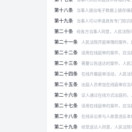
第十八条
当事人提出电子数据上链存储
第十九条
当事人可以申请具有专门知识的人就区
第二十条
经各方当事人同意，人民法院可
第二十一条
人民法院开庭审理的案件，应当
第二十二条
适用在线庭审的案件，应当按照
第二十三条
需要公告送达的案件，人民法院可以
第二十四条
在线开展庭审活动，人民法院应当设
第二十五条
出庭人员参加在线庭审应当
第二十六条
证人通过在线方式出庭的，人民法院
第二十七条
适用在线庭审的案件，应当
第二十八条
在线诉讼参与人故意违反本规则第八
第二十九条
经受送达人同意，人民法院可以通