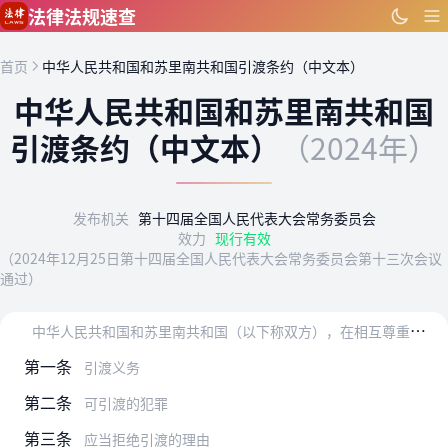
跳到主要内容
法律法规速查
首页
中华人民共和国和苏里南共和国引渡条约（中文本）
中华人民共和国和苏里南共和国
引渡条约（中文本）
（2024年）
发布机关
第十四届全国人民代表大会常务委员会
效力
现行有效
（2024年12月25日第十四届全国人民代表大会常务委员会第十三次会议
通过）
中
华人民共和国和苏里南共和国（以下称双方），在相互尊重主权和平等互利的基础上，为促进两国在打击犯罪方面的有效合作，决定缔结本条约，并达成协议如下：
第一条
引渡义务
第二条
可引渡的犯罪
第三条
应当拒绝引渡的理由