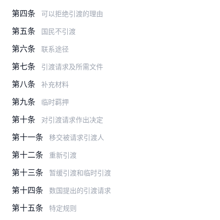
第四条
可以拒绝引渡的理由
第五条
国民不引渡
第六条
联系途径
第七条
引渡请求及所需文件
第八条
补充材料
第九条
临时羁押
第十条
对引渡请求作出决定
第十一条
移交被请求引渡人
第十二条
重新引渡
第十三条
暂缓引渡和临时引渡
第十四条
数国提出的引渡请求
第十五条
特定规则