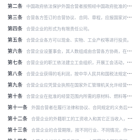
第二条
中国政府依法保护外国合营者按照经中国政府批准的协议、合同、章程在合营企业的投资、应分得的利润和其它合法权益。
第三条
合营各方签订的合营协议、合同、章程，应报国家对外经济贸易主管部门（以下称审查批准机关）审查批准。审查批准机关应在三个月内决定批准或不批准。合营企业经批准后，向国…
第四条
合营企业的形式为有限责任公司。
第五条
合营企业各方可以现金、实物、工业产权等进行投资。
第六条
合营企业设董事会，其人数组成由合营各方协商，在合同、章程中确定，并由合营各方委派和撤换。董事长和副董事长由合营各方协商确定或由董事会选举产生。中外合营者的一方担…
第七条
合营企业的职工依法建立工会组织，开展工会活动，维护职工的合法权益。
第八条
合营企业获得的毛利润，按中华人民共和国税法规定缴纳合营企业所得税后，扣除合营企业章程规定的储备基金、职工奖励及福利基金、企业发展基金，净利润根据合营各方注册资本…
第九条
合营企业应凭营业执照在国家外汇管理机关允许经营外汇业务的银行或其它金融机构开立外汇帐户。
第十条
合营企业在批准的经营范围内所需的原材料、燃料等物资，按照公平、合理的原则，可以在国内市场或者在国际市场购买。
第十一条
外国合营者在履行法律和协议、合同规定的义务后分得的净利润，在合营企业期满或者中止时所分得的资金以及其它资金，可按合营企业合同规定的货币，按外汇管理条例汇往国外。
第十二条
合营企业的外籍职工的工资收入和其它正当收入，按中华人民共和国税法缴纳个人所得税后，可按外汇管理条例汇往国外。
第十三条
合营企业的合营期限，按不同行业、不同情况，作不同的约定。有的行业的合营企业，应当约定合营期限；有的行业的合营企业，可以约定合营期限，也可以不约定合营期限。约定合…