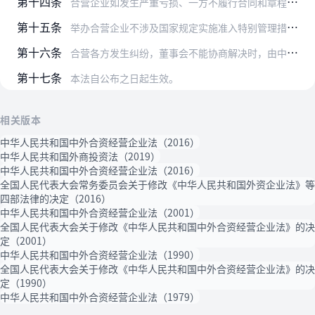
第十四条
合营企业如发生严重亏损、一方不履行合同和章程规定的义务、不可抗力等，经合营各方协商同意，报请审查批准机关批准，并向国家工商行政管理主管部门登记，可终止合同。如果…
第十五条
举办合营企业不涉及国家规定实施准入特别管理措施的，对本法第三条、第十三条、第十四条规定的审批事项，适用备案管理。国家规定的准入特别管理措施由国务院发布或者批准发…
第十六条
合营各方发生纠纷，董事会不能协商解决时，由中国仲裁机构进行调解或仲裁，也可由合营各方协议在其它仲裁机构仲裁。
第十七条
本法自公布之日起生效。
相关版本
中华人民共和国中外合资经营企业法（2016）
中华人民共和国外商投资法（2019）
中华人民共和国中外合资经营企业法（2016）
全国人民代表大会常务委员会关于修改《中华人民共和国外资企业法》等
四部法律的决定（2016）
中华人民共和国中外合资经营企业法（2001）
全国人民代表大会关于修改《中华人民共和国中外合资经营企业法》的决
定（2001）
中华人民共和国中外合资经营企业法（1990）
全国人民代表大会关于修改《中华人民共和国中外合资经营企业法》的决
定（1990）
中华人民共和国中外合资经营企业法（1979）