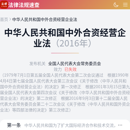
跳到主要内容
法律法规速查
首页
中华人民共和国中外合资经营企业法
中华人民共和国中外合资经营企
业法
（2016年）
发布机关
全国人民代表大会常务委员会
效力
已失效
（1979年7月1日第五届全国人民代表大会第二次会议通过 根据1990年
4月4日第七届全国人民代表大会第三次会议《关于修改〈中华人民共和
国中外合资经营企业法〉的决定》第一次修正 根据2001年3月15日第九
届全国人民代表大会第四次会议《关于修改〈中华人民共和国中外合资经
营企业法〉的决定》第二次修正 根据2016年9月3日第十二届全国人民
代表大会常务委员会第二十二次会议《关于修改〈中华人民共和国外资企
业法〉等四部法律的决定》第三次修正）
第一条
中华人民共和国为了扩大国际经济合作和技术交流，允许外国公司、企业和其它经济组织或个人（以下简称外国合营者），按照平等互利的原则，经中国政府批准，在中华人民共和国…