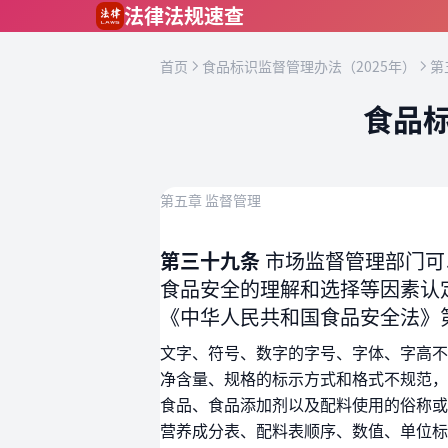
跳到主要内容
法律法规速查
首页
食品标识监督管理办法（2025年）
第
食品标
第五章 监督管理
第三十九条
市场监督管理部门可
食品安全的理解和选择等因素认
《中华人民共和国食品安全法》
文字、符号、数字的字号、字体、字高不
净含量、规格的标示方式和格式不规范，
食品、食品添加剂以及配料使用的俗称或
营养成分表、配料表顺序、数值、单位标