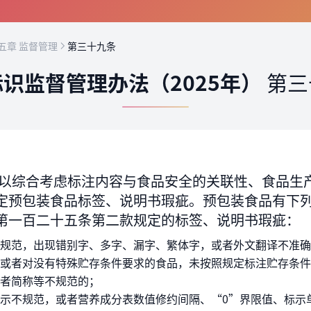
五章 监督管理
第三十九条
识监督管理办法（2025年）
第三
以综合考虑标注内容与食品安全的关联性、食品生
定预包装食品标签、说明书瑕疵。预包装食品有下
第一百二十五条第二款规定的标签、说明书瑕疵：
规范，出现错别字、多字、漏字、繁体字，或者外文翻译不准确
或者对没有特殊贮存条件要求的食品，未按照规定标注贮存条件
者简称等不规范的；
示不规范，或者营养成分表数值修约间隔、“0”界限值、标示