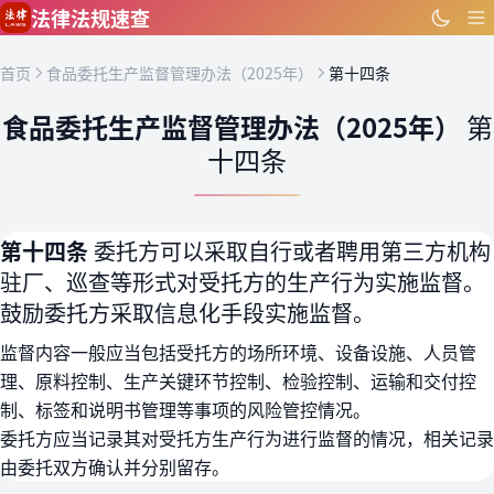
跳到主要内容
法律法规速查
首页
食品委托生产监督管理办法（2025年）
第十四条
食品委托生产监督管理办法（2025年）
第
十四条
第十四条
委托方可以采取自行或者聘用第三方机构
驻厂、巡查等形式对受托方的生产行为实施监督。
鼓励委托方采取信息化手段实施监督。
监督内容一般应当包括受托方的场所环境、设备设施、人员管
理、原料控制、生产关键环节控制、检验控制、运输和交付控
制、标签和说明书管理等事项的风险管控情况。
委托方应当记录其对受托方生产行为进行监督的情况，相关记录
由委托双方确认并分别留存。