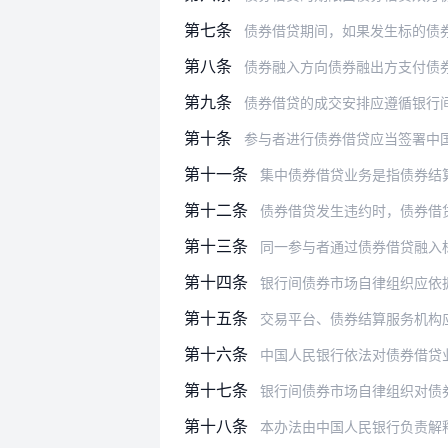
第七条
债券借贷期间，如果发生标的债
第八条
债券融入方向债券融出方支付债
第九条
债券借贷的成交安排应遵循银行间债
第十条
参与者进行债券借贷应当签署中
第十一条
集中债券借贷业务是指债券结算服务机
第十二条
债券借贷发生违约时，债券借贷双方应
第十三条
同一参与者通过债券借贷融入标的债券
第十四条
银行间债券市场自律组织应依
第十五条
交易平台、债券结算服务机构应及时、
第十六条
中国人民银行依法对债券借贷
第十七条
银行间债券市场自律组织对债券借
第十八条
本办法由中国人民银行负责解