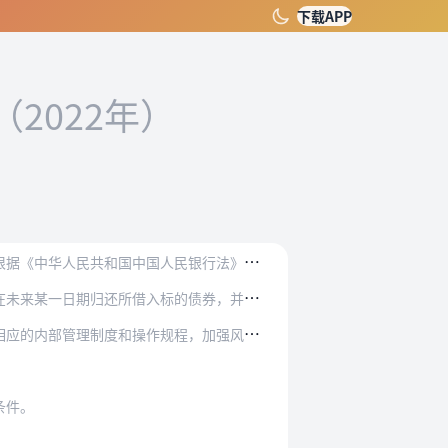
下载APP
（2022年）
人民银行法》和其他有关法律、行政法规，制定本…
标的债券，并由债券融出方返还履约保障品的债券…
操作规程，加强风险管理，健全风险防范机制。
条件。