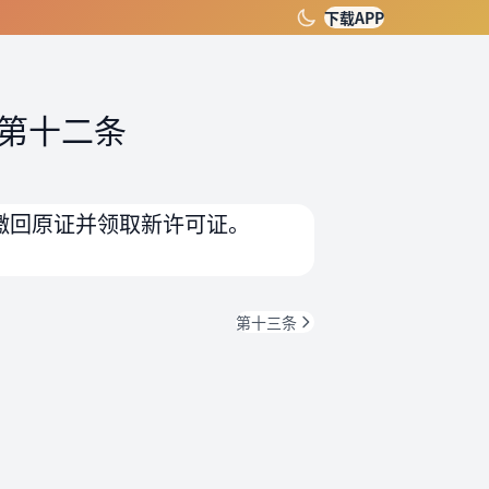
下载APP
第十二条
缴回原证并领取新许可证。
第十三条