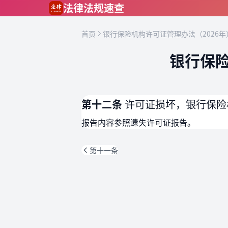
跳到主要内容
法律法规速查
首页
银行保险机构许可证管理办法（2026年
银行保险
第十二条
许可证损坏，银行保险
报告内容参照遗失许可证报告。
第十一条