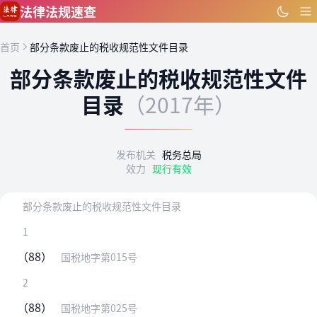
跳到主要内容
法律法规速查
首页
部分条款废止的税收规范性文件目录
部分条款废止的税收规范性文件
目录
（2017年）
发布机关
税务总局
效力
现行有效
部分条款废止的税收规范性文件目录
1
（88）
国税地字第015号
2
（88）
国税地字第025号