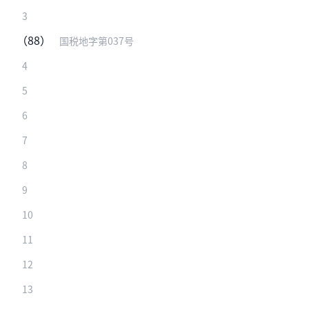
3
（88）
国税地字第037号
4
5
6
7
8
9
10
11
12
13