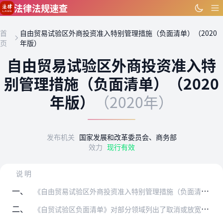
跳到主要内容
法律法规速查
首
自由贸易试验区外商投资准入特别管理措施（负面清单）（2020
页
年版）
自由贸易试验区外商投资准入特
别管理措施（负面清单）（2020
年版）
（2020年）
发布机关
国家发展和改革委员会、商务部
效力
现行有效
说 明
一、
《自由贸易试验区外商投资准入特别管理措施（负面清单）》（以下简称《自贸试验区负面清单》）统一列出股权要求、高管要求等外商投资准入方面的特别管理措施，适用于自由贸…
二、
《自贸试验区负面清单》对部分领域列出了取消或放宽准入限制的过渡期，过渡期满后将按时取消或放宽其准入限制。