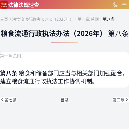
跳到主要内容
法律法规速查
首页
粮食流通行政执法办法（2026年）
第一章 总则
第八条
粮食流通行政执法办法（2026年）
第八条
第一章 总则
第八条
粮食和储备部门应当与相关部门加强配合，
建立粮食流通行政执法工作协调机制。
第七条
目录
第二章