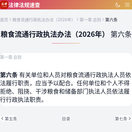
跳到主要内容
法律法规速查
首页
粮食流通行政执法办法（2026年）
第一章 总则
第六条
粮食流通行政执法办法（2026年）
第六条
第一章 总则
第六条
有关单位和人员对粮食流通行政执法人员依
法履行职责，应当予以配合。任何单位和个人不得
拒绝、阻挠、干涉粮食和储备部门执法人员依法履
行行政执法职责。
第五条
目录
第七条