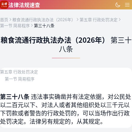
跳到主要内容
法律法规速查
首页
粮食流通行政执法办法（2026年）
第五章 行政处罚决定
第一节 简易程序
第三十八条
粮食流通行政执法办法（2026年）
第三十
八条
第五章 行政处罚决定
第一节 简易程序
第三十八条
违法事实确凿并有法定依据，对公民处
以二百元以下、对法人或者其他组织处以三千元以
下罚款或者警告的行政处罚的，可以当场作出行政
处罚决定。法律另有规定的，从其规定。