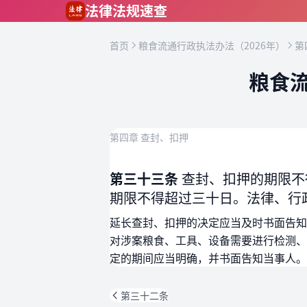
跳到主要内容
法律法规速查
首页
粮食流通行政执法办法（2026年）
第
粮食流
第四章 查封、扣押
第三十三条
查封、扣押的期限不
期限不得超过三十日。法律、行
延长查封、扣押的决定应当及时书面告知
对涉案粮食、工具、设备需要进行检测、
定的期间应当明确，并书面告知当事人。
第三十二条