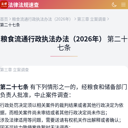
跳到主要内容
法律法规速查
首页
粮食流通行政执法办法（2026年）
第三章 立案调查
第二十七条
粮食流通行政执法办法（2026年）
第二十
七条
第三章 立案调查
第二十七条
有下列情形之一的，经粮食和储备部门
负责人批准，中止案件调查：
行政处罚决定须以相关案件的裁判结果或者其他行政决定为依
据，而相关案件尚未审结或者其他行政决定尚未作出；
涉及法律适用等问题，需要送请有权机关作出解释或者确认；
因不可抗力致使案件暂时无法调查；