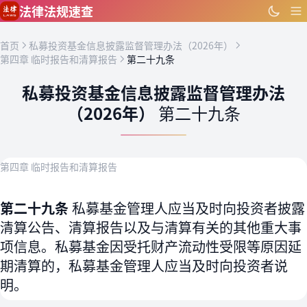
跳到主要内容
法律法规速查
首页
私募投资基金信息披露监督管理办法（2026年）
第四章 临时报告和清算报告
第二十九条
私募投资基金信息披露监督管理办法
（2026年）
第二十九条
第四章 临时报告和清算报告
第二十九条
私募基金管理人应当及时向投资者披露
清算公告、清算报告以及与清算有关的其他重大事
项信息。私募基金因受托财产流动性受限等原因延
期清算的，私募基金管理人应当及时向投资者说
明。