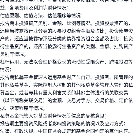
益、各项费用及利润等财务情况；
估值原则、估值方法、估值程序等情况；
报告期末投资资产类别、金额、比例等情况。投资股票资产的，
还应当披露按行业分类的股票投资组合金额及占比；投资债券资
产的，还应当披露按评级分类的债券投资组合金额及占比；投资
衍生品资产的，还应当披露衍生品资产的类别、金额、挂钩资产
类别等情况；
杠杆运用、无法以合理价格变现的流动性受限资产、跨境投资等
情况；
报告期私募基金管理人运用基金财产与自己、投资者、所管理的
其他私募基金、实际控制人控制的其他私募基金管理人管理的私
募基金，或者与其有重大利害关系的其他主体进行的关联交易
（以下简称关联交易）的金额、交易对手方、交易价格、定价依
据、决策程序等情况；
私募基金托管人对基金财务情况等信息的复核意见；
报告期主要投资风险或者影响投资策略的情况以及应对方式；
法律、行政法规、中国证监会规定和基金合同约定的其他内容。