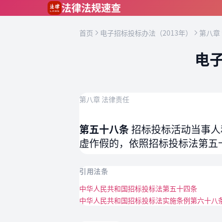
跳到主要内容
法律法规速查
首页
电子招标投标办法（2013年）
第八章
电子
第八章 法律责任
第五十八条
招标投标活动当事人
虚作假的，依照招标投标法第五
引用法条
中华人民共和国招标投标法第五十四条
中华人民共和国招标投标法实施条例第六十八