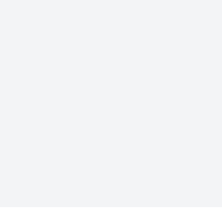
法律法规速查