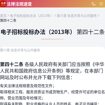
跳到主要内容
法律法规速查
首页
电子招标投标办法（2013年）
第六章 信息共享与公共服务
第四十二条
电子招标投标办法（2013年）
第四十二条
第六章 信息共享与公共服务
第四十二条
各级人民政府有关部门应当按照《中华
人民共和国政府信息公开条例》等规定，在本部门
网站及时公布并允许下载下列信息：
有关法律法规规章及规范性文件；
取得相关工程、服务资质证书或货物生产、经营许可证的单位名
称、营业范围及年检情况；
取得有关职称、职业资格的从业人员的姓名、电子证书编号；