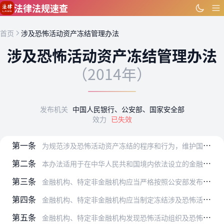
跳到主要内容
法律法规速查
首页
涉及恐怖活动资产冻结管理办法
涉及恐怖活动资产冻结管理办法
（2014年）
发布机关
中国人民银行、公安部、国家安全部
效力
已失效
第一条
为规范涉及恐怖活动资产冻结的程序和行为，维护国家安全和社会公共利益，根据《中华人民共和国反洗钱法》、《全国人大常委会关于加强反恐怖工作有关问题的决定》等法律，制…
第二条
本办法适用于在中华人民共和国境内依法设立的金融机构、特定非金融机构。
第三条
金融机构、特定非金融机构应当严格按照公安部发布的恐怖活动组织及恐怖活动人员名单、冻结资产的决定，依法对相关资产采取冻结措施。
第四条
金融机构、特定非金融机构应当制定冻结涉及恐怖活动资产的内部操作规程和控制措施，对分支机构和附属机构执行本办法的情况进行监督管理；指定专门机构或者人员关注并及时掌…
第五条
金融机构、特定非金融机构发现恐怖活动组织及恐怖活动人员拥有或者控制的资产，应当立即采取冻结措施。