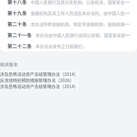
第十八条
中国人民银行及其分支机构、公安机关、国家安全机关工作人员违反规定，泄露工作秘密导致有关资产被非法转移、隐匿，冻结措施错误造成其他财产损失的，依照有关规定给予处分…
第十九条
金融机构及其工作人员违反本办法的，由中国人民银行及其地市中心支行以上分支机构按照《中华人民共和国反洗钱法》第三十一条、第三十二条以及中国人民银行有关规定处罚；涉…
第二十条
本办法所称金融机构、特定非金融机构，是指依据《中华人民共和国反洗钱法》等法律法规规定，应当履行反洗钱义务的机构。依据《非金融机构支付服务管理办法》（中国人民银行…
第二十一条
本办法由中国人民银行会同公安部、国家安全部解释。
第二十二条
本办法自发布之日起施行。
相关版本
涉及恐怖活动资产冻结管理办法（2014）
反洗钱特别预防措施管理办法（2026）
涉及恐怖活动资产冻结管理办法（2014）