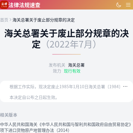
跳到主要内容
法律法规速查
首页
海关总署关于废止部分规章的决定
海关总署关于废止部分规章的决
定
（2022年7月）
发布机关
海关总署
效力
现行有效
根
据工作实际，现决定废止1985年1月10日海关总署〔1984〕署货字1089号文发布的《海关对长江驳运船舶转运进出口货物的管理规定》，1985年12月13日海…
本决定自公布之日起生效。
相关版本
中华人民共和国海关《中华人民共和国与智利共和国政府自由贸易协定》
项下进口货物原产地管理办法（2014）