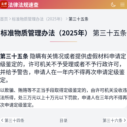
跳到主要内容
法律法规速查
首页
标准物质管理办法（2025年）
第三十五条
标准物质管理办法（2025年）
第三十五条
第三十五条
隐瞒有关情况或者提供虚假材料申请定
级鉴定的，许可机关不予受理或者不予行政许可，
并给予警告，申请人在一年内不得再次申请定级鉴
定。
以欺骗、贿赂等不正当手段取得定级鉴定的，由许可机关没收违
法所得，处三万元以上十万元以下罚款，申请人在三年内不得再
次申请定级鉴定。
第三十四条
目录
第三十六条