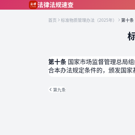
跳到主要内容
法律法规速查
首页
标准物质管理办法（2025年）
第十条
第十条
国家市场监督管理总局组
合本办法规定条件的，颁发国家
第九条