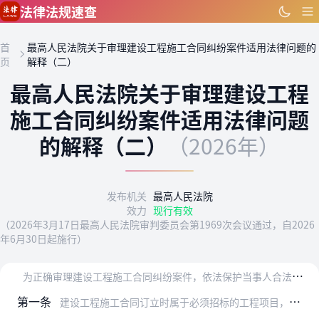
跳到主要内容
法律法规速查
首
最高人民法院关于审理建设工程施工合同纠纷案件适用法律问题的
页
解释（二）
最高人民法院关于审理建设工程
施工合同纠纷案件适用法律问题
的解释（二）
（2026年）
发布机关
最高人民法院
效力
现行有效
（2026年3月17日最高人民法院审判委员会第1969次会议通过，自2026
年6月30日起施行）
为
正确审理建设工程施工合同纠纷案件，依法保护当事人合法权益，维护建筑市场秩序，促进建筑业高质量发展，根据《中华人民共和国民法典》《中华人民共和国建筑法》《中华人…
第一条
建设工程施工合同订立时属于必须招标的工程项目，当事人未经招标订立合同，起诉时该工程项目不再属于必须招标的，人民法院不应仅以未招标而认定合同无效。