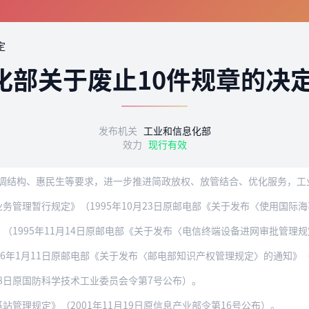
定
化部关于废止10件规章的决
发布机关
工业和信息化部
效力
现行有效
暂行规定》（1995年10月23日原邮电部《关于发布〈使用国际海事卫星系统陆地
95年11月14日原邮电部《关于发布〈电信终端设备进网审批管理规定〉的通知》（
1月11日原邮电部《关于发布〈邮电部知识产权管理规定〉的通知》（邮部〔1996
28日原国防科学技术工业委员会令第7号公布）。
管理规定》（2001年11月19日原信息产业部令第16号公布）。