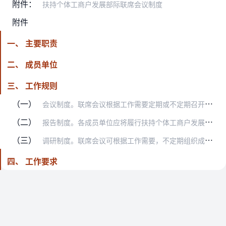
附件：
扶持个体工商户发展部际联席会议制度
附件
一、 主要职责
二、 成员单位
三、 工作规则
（一）
会议制度。联席会议根据工作需要定期或不定期召开会议，由召集人或召集人委托副召集人主持。成员单位根据工作需要可以提出召开会议的建议。在联席会议召开之前，可召开联络…
（二）
报告制度。各成员单位应将履行扶持个体工商户发展工作职责、落实联席会议议定事项等情况及时报告联席会议。联席会议办公室及时汇总有关工作情况和存在的困难问题，向成员单…
（三）
调研制度。联席会议可根据工作需要，不定期组织成员单位赴相关地区开展联合调研，督促指导工作。
四、 工作要求