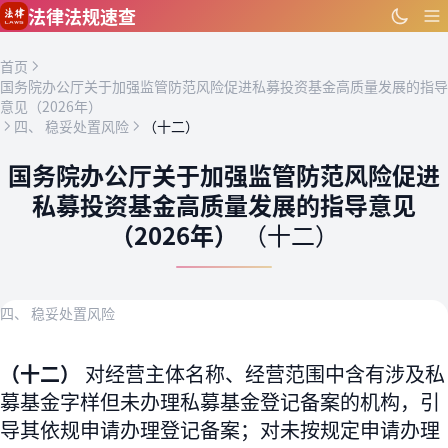
跳到主要内容
法律法规速查
首页
国务院办公厅关于加强监管防范风险促进私募投资基金高质量发展的指导
意见（2026年）
四、 稳妥处置风险
（十二）
国务院办公厅关于加强监管防范风险促进
私募投资基金高质量发展的指导意见
（2026年）
（十二）
四、 稳妥处置风险
（十二）
对经营主体名称、经营范围中含有涉及私
募基金字样但未办理私募基金登记备案的机构，引
导其依规申请办理登记备案；对未按规定申请办理