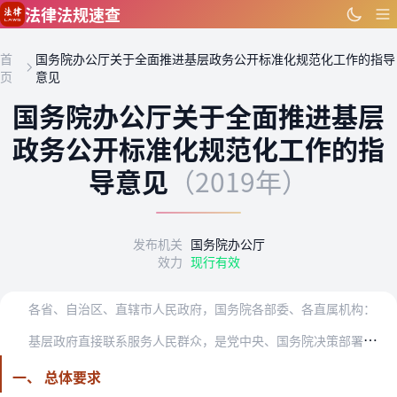
跳到主要内容
法律法规速查
首
国务院办公厅关于全面推进基层政务公开标准化规范化工作的指导
页
意见
国务院办公厅关于全面推进基层
政务公开标准化规范化工作的指
导意见
（2019年）
发布机关
国务院办公厅
效力
现行有效
各省、自治区、直辖市人民政府，国务院各部委、各直属机构：
基
层政府直接联系服务人民群众，是党中央、国务院决策部署的重要执行者。全面推进基层政务公开，对于坚持和完善基层民主制度，密切党和政府同人民群众联系，加强基层行政权…
一、 总体要求