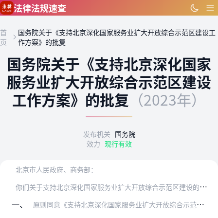
跳到主要内容
法律法规速查
首
国务院关于《支持北京深化国家服务业扩大开放综合示范区建设工
页
作方案》的批复
国务院关于《支持北京深化国家
服务业扩大开放综合示范区建设
工作方案》的批复
（2023年）
发布机关
国务院
效力
现行有效
北京市人民政府、商务部：
你
们关于支持北京深化国家服务业扩大开放综合示范区建设的请示收悉。现批复如下：
一、
原则同意《支持北京深化国家服务业扩大开放综合示范区建设工作方案》（以下简称《工作方案》），请认真组织实施。