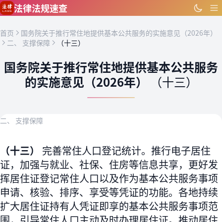
跳到主要内容
法律法规速查
首页
国务院关于推行常住地提供基本公共服务的实施意见（2026年）
二、 支撑保障
（十三）
国务院关于推行常住地提供基本公共服务
的实施意见（2026年）
（十三）
二、 支撑保障
（十三）
完善常住人口登记统计。推行电子居住
证，加强与就业、社保、住房等信息共享，更好发
挥居住证登记常住人口以及作为基本公共服务事项
申请、核验、排序、享受等凭证的功能。各地持续
扩大居住证持有人凭证即享的基本公共服务事项范
围，引导常住人口主动及时办理居住证。推动居住