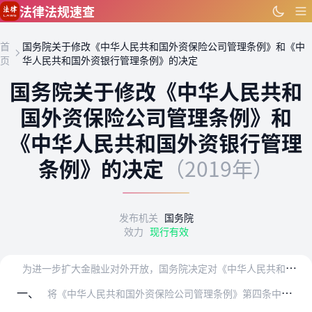
跳到主要内容
法律法规速查
首
国务院关于修改《中华人民共和国外资保险公司管理条例》和《中
页
华人民共和国外资银行管理条例》的决定
国务院关于修改《中华人民共和
国外资保险公司管理条例》和
《中华人民共和国外资银行管理
条例》的决定
（2019年）
发布机关
国务院
效力
现行有效
为
进一步扩大金融业对外开放，国务院决定对《中华人民共和国外资保险公司管理条例》和《中华人民共和国外资银行管理条例》部分条款予以修改。
一、
将《中华人民共和国外资保险公司管理条例》第四条中的“中国保险监督管理委员会（以下简称中国保监会）”、“中国保监会”修改为“国务院保险监督管理机构”，第五条至第十…