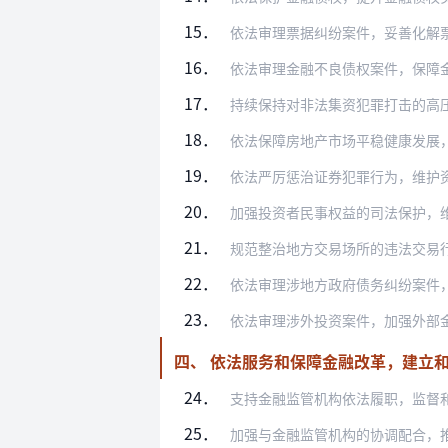
15．
依法审理票据纠纷案件，妥善化解票据风险
16．
依法审理金融不良债权案件，保障金融不良
17．
持续保持对非法集资犯罪打击的高压态势，
18．
依法保障房地产市场平稳健康发展，防范房
19．
依法严厉惩治证券犯罪行为，维护资本市场
20．
加强投资者民事权益的司法保护，维护投资
21．
规范整治地方交易场所的违法交易行为，防
22．
依法审理涉地方政府债务纠纷案件，防范地
23．
依法审理涉外投资案件，加强外部金融风险
四、 依法服务和保障金融改革，建立
24．
支持金融监管机构依法履职，监督和促进金
25．
加强与金融监管机构的协调配合，推动完善