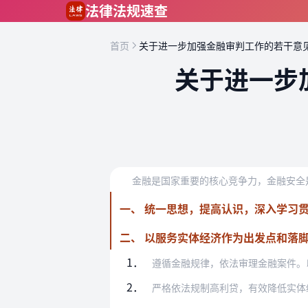
跳到主要内容
法律法规速查
首页
关于进一步加强金融审判工作的若干意
关于进一步
一、 统一思想，提高认识，深入学习
二、 以服务实体经济作为出发点和落
1．
遵循金融规律，依法审理金融案件。以金融
2．
严格依法规制高利贷，有效降低实体经济的