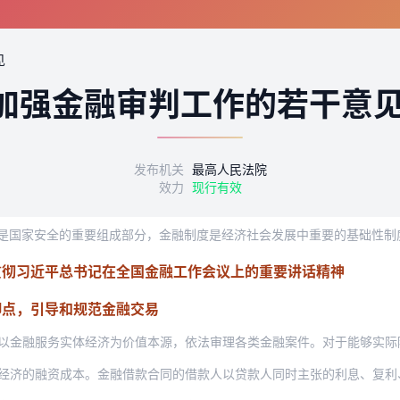
见
加强金融审判工作的若干意
发布机关
最高人民法院
效力
现行有效
贯彻习近平总书记在全国金融工作会议上的重要讲话精神
脚点，引导和规范金融交易
服务实体经济为价值本源，依法审理各类金融案件。对于能够实际降低交易成本，实现普惠
融资成本。金融借款合同的借款人以贷款人同时主张的利息、复利、罚息、违约金和其他费