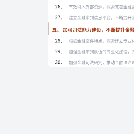
26．
有效引入外部资源，探索完善金融案件的多
27．
建立金融审判信息平台，不断提升金融审判
五、 加强司法能力建设，不断提升金
28．
根据金融案件特点，探索建立专业化的金融
29．
加强金融审判队伍的专业化建设，为金融审
30．
加强金融司法研究，推动金融法治理论与金