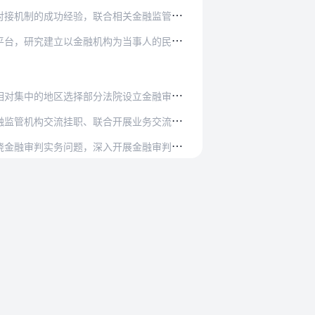
相关金融监管机构、行业协会和投资者保护机构…
为当事人的民商事案件信息管理系统，实时反映…
院设立金融审判庭，探索实行金融案件的集中管…
开展业务交流等金融审判专业人才的培养机制，…
开展金融审判的理论研究，为金融审判提供智力…