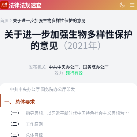
跳到主要内容
法律法规速查
首页
关于进一步加强生物多样性保护的意见
关于进一步加强生物多样性保护
的意见
（2021年）
发布机关
中共中央办公厅、国务院办公厅
效力
现行有效
中共中央办公厅 国务院办公厅印发
一、 总体要求
（一）
指导思想。以习近平新时代中国特色社会主义思想为指导，全面贯彻党的十九大和十九届二中、三中、四中、五中全会精神，深入贯彻习近平生态文明思想，立足新发展阶段，完整、…
（二）
工作原则
（三）
总体目标