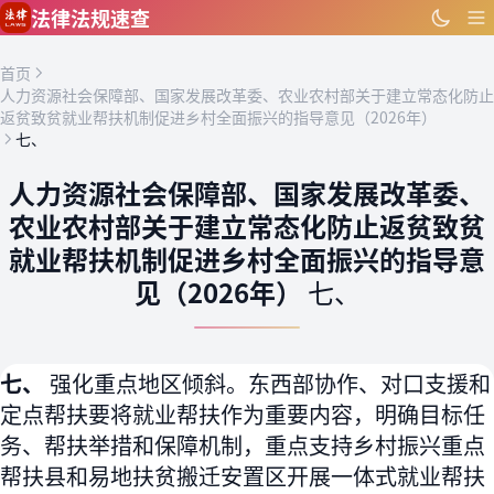
跳到主要内容
法律法规速查
首页
人力资源社会保障部、国家发展改革委、农业农村部关于建立常态化防止
返贫致贫就业帮扶机制促进乡村全面振兴的指导意见（2026年）
七、
人力资源社会保障部、国家发展改革委、
农业农村部关于建立常态化防止返贫致贫
就业帮扶机制促进乡村全面振兴的指导意
见（2026年）
七、
七、
强化重点地区倾斜。东西部协作、对口支援和
定点帮扶要将就业帮扶作为重要内容，明确目标任
务、帮扶举措和保障机制，重点支持乡村振兴重点
帮扶县和易地扶贫搬迁安置区开展一体式就业帮扶