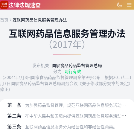
跳到主要内容
法律法规速查
首页
互联网药品信息服务管理办法
互联网药品信息服务管理办法
（2017年）
发布机关
国家食品药品监督管理总局
效力
现行有效
（2004年7月8日国家食品药品监督管理局令第9号公布 根据2017年11
月7日国家食品药品监督管理总局局务会议《关于修改部分规章的决定》
修正）
第一条
为加强药品监督管理，规范互联网药品信息服务活动，保证互联网药品信息的真实、准确，根据《中华人民共和国药品管理法》、《互联网信息服务管理办法》，制定本办法。
第二条
在中华人民共和国境内提供互联网药品信息服务活动，适用本办法。
第三条
互联网药品信息服务分为经营性和非经营性两类。