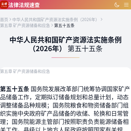
跳到主要内容
法律法规速查
首页
中华人民共和国矿产资源法实施条例（2026年）
第五章 矿产资源储备和应急
第五十五条
中华人民共和国矿产资源法实施条例
（2026年）
第五十五条
第五章 矿产资源储备和应急
第五十五条
国务院发展改革部门统筹协调国家矿产
品储备工作，定期拟订储备规划和总量计划，动态
调整储备品种规模；国务院粮食和物资储备部门组
织实施中央政府矿产品储备的收储、轮换和日常管
理；国务院能源主管部门按照职责负责能源储备相
关工作。县级以上地方人民政府按照国家有关规