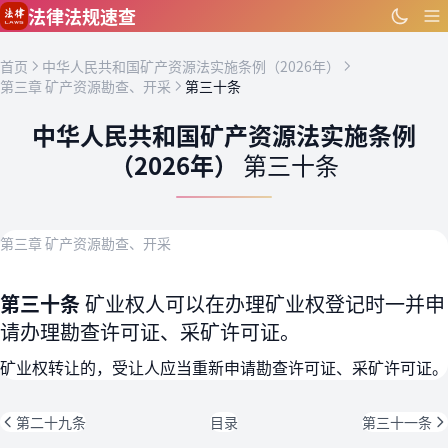
跳到主要内容
法律法规速查
首页
中华人民共和国矿产资源法实施条例（2026年）
第三章 矿产资源勘查、开采
第三十条
中华人民共和国矿产资源法实施条例
（2026年）
第三十条
第三章 矿产资源勘查、开采
第三十条
矿业权人可以在办理矿业权登记时一并申
请办理勘查许可证、采矿许可证。
矿业权转让的，受让人应当重新申请勘查许可证、采矿许可证。
第二十九条
目录
第三十一条