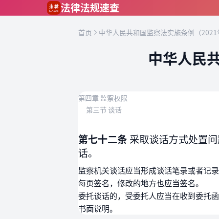
跳到主要内容
法律法规速查
首页
中华人民共和国监察法实施条例（2021
中华人民共
第四章 监察权限
第三节 谈话
第七十二条
采取谈话方式处置问
话。
监察机关谈话应当形成谈话笔录或者记录
每页签名，修改的地方也应当签名。
委托谈话的，受委托人应当在收到委托函
书面说明。