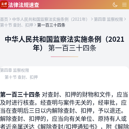
跳到主要内容
法律法规速查
首页
中华人民共和国监察法实施条例（2021年）
第四章 监察权限
第十节 查封、扣押
第一百三十四条
中华人民共和国监察法实施条例（2021
年）
第一百三十四条
第四章 监察权限
第十节 查封、扣押
第一百三十四条
对查封、扣押的财物和文件，应当
及时进行核查。经查明与案件无关的，经审批，应
当在查明后三日以内解除查封、扣押，予以退还。
解除查封、扣押的，应当向有关单位、原持有人或
者近亲属送达《解除查封/扣押通知书》，附《解除