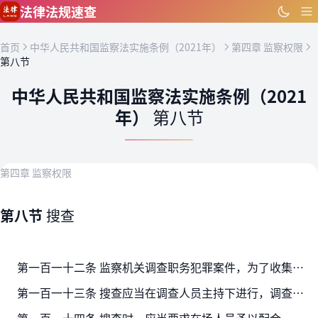
跳到主要内容
法律法规速查
首页
中华人民共和国监察法实施条例（2021年）
第四章 监察权限
第八节
中华人民共和国监察法实施条例（2021
年）
第八节
第四章 监察权限
第八节
搜查
第一百一十二条 监察机关调查职务犯罪案件，为了收集犯罪证据、查获被调查人，按规定报批后，可以依法对被调查人以及可能隐藏被调查人或者犯罪证据的人的身体、物品、住处、工作地点和其他…
第一百一十三条 搜查应当在调查人员主持下进行，调查人员不得少于二人。搜查女性的身体，由女性工作人员进行。