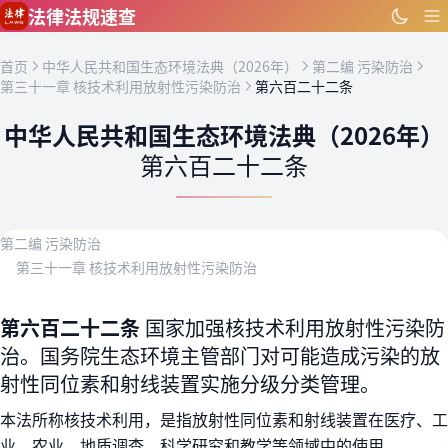
跳到主要内容
法律法规速查
首页
中华人民共和国生态环境法典（2026年）
第二编 污染防治
第三十一章 核技术利用放射性污染防治
第六百二十二条
中华人民共和国生态环境法典（2026年）
第六百二十二条
第二编 污染防治
第三十一章 核技术利用放射性污染防治
第六百二十二条
国家加强核技术利用放射性污染防
治。国务院生态环境主管部门对可能造成污染的放
射性同位素和射线装置实施分级分类管理。
本法所称核技术利用，是指放射性同位素和射线装置在医疗、工
业、农业、地质调查、科学研究和教学等领域中的使用。