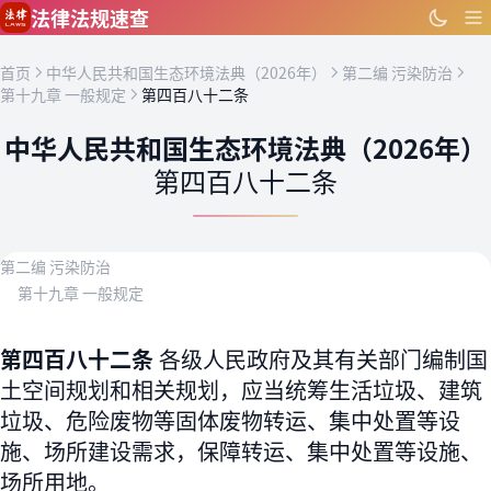
跳到主要内容
法律法规速查
首页
中华人民共和国生态环境法典（2026年）
第二编 污染防治
第十九章 一般规定
第四百八十二条
中华人民共和国生态环境法典（2026年）
第四百八十二条
第二编 污染防治
第十九章 一般规定
第四百八十二条
各级人民政府及其有关部门编制国
土空间规划和相关规划，应当统筹生活垃圾、建筑
垃圾、危险废物等固体废物转运、集中处置等设
施、场所建设需求，保障转运、集中处置等设施、
场所用地。