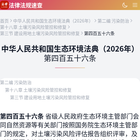
跳到主要内容
法律法规速查
首页
中华人民共和国生态环境法典（2026年）
第二编 污染防治
第十八章 土壤污染风险管控和修复
第三节 建设用地土壤污染风险管控和修复
第四百五十六条
中华人民共和国生态环境法典（2026年）
第四百五十六条
第二编 污染防治
第十八章 土壤污染风险管控和修复
第三节 建设用地土壤污染风险管控和修复
第四百五十六条
省级人民政府生态环境主管部门会
同自然资源等有关部门按照国务院生态环境主管部
门的规定，对土壤污染风险评估报告组织评审，及