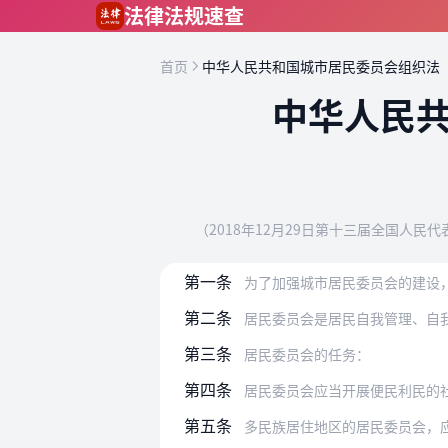
跳到主要内容
法律法规速查
首页
中华人民共和国城市居民委员会组织法
中华人民
（2018年12月29日第十三届全国人
第一条
为了加强城市居民委员会的建设，由城
第二条
居民委员会是居民自我管理、自
第三条
居民委员会的任务：
第四条
居民委员会应当开展便民利民的
第五条
多民族居住地区的居民委员会，