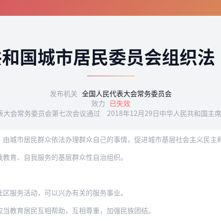
共和国城市居民委员会组织法
发布机关
全国人民代表大会常务委员会
效力
已失效
民代表大会常务委员会第七次会议通过 2018年12月29日中华人民共和国
市居民群众依法办理群众自己的事情，促进城市基层社会主义民主和城市社会主义物质文
我教育、自我服务的基层群众性自治组织。
社区服务活动，可以兴办有关的服务事业。
应当教育居民互相帮助，互相尊重，加强民族团结。