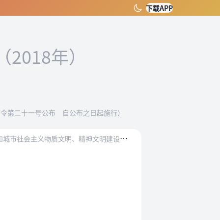
下载APP
（2018年）
主席令第二十一号公布 自公布之日起施行）
明、精神文明建设的发展，根据宪法，制定本法。