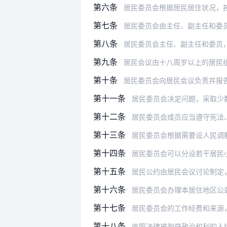
第六条
居民委员会根据居民居住状况，
第七条
居民委员会由主任、副主任和委
第八条
居民委员会主任、副主任和委员，由本居
第九条
居民会议由十八周岁以上的居民
第十条
居民委员会向居民会议负责并报
第十一条
居民委员会决定问题，采取少
第十二条
居民委员会成员应当遵守宪法
第十三条
居民委员会根据需要设人民调解、治安
第十四条
居民委员会可以分设若干居民
第十五条
居民公约由居民会议讨论制定，
第十六条
居民委员会办理本居住地区公益事业所
第十七条
居民委员会的工作经费和来源，居民委
第十八条
依照法律被剥夺政治权利的人