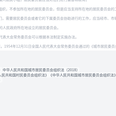
参加所在地的居民委员会，但是应当支持所在地的居民委员会的工作。所在地的居民委员会讨
居民委员会或者它的下属委员会协助进行的工作，应当经市、市辖区的人民政府或者它的派出
的人民政府所在地设立的居民委员会。
代表大会常务委员会可以根据本法制定实施办法。
施行。1954年12月31日全国人民代表大会常务委员会通过的《城市居民委
）
中华人民共和国城市居民委员会组织法（2018）
民共和国村民委员会组织法》《中华人民共和国城市居民委员会组织法》的
）