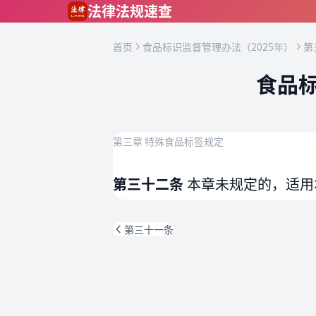
跳到主要内容
法律法规速查
首页
食品标识监督管理办法（2025年）
第
食品标
第三章 特殊食品标签规定
第三十二条
本章未规定的，适用
第三十一条