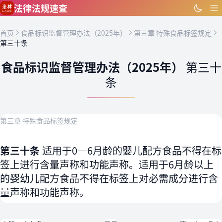
跳到主要内容
法律法规速查
首页
食品标识监督管理办法（2025年）
第三章 特殊食品标签规定
第三十条
食品标识监督管理办法（2025年）
第三十
条
第三章 特殊食品标签规定
第三十条
适用于0—6月龄的婴儿配方食品不得在标
签上进行含量声称和功能声称。适用于6月龄以上
的婴幼儿配方食品不得在标签上对必需成分进行含
量声称和功能声称。