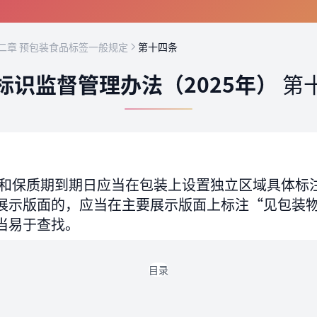
二章 预包装食品标签一般规定
第十四条
标识监督管理办法（2025年）
第
和保质期到期日应当在包装上设置独立区域具体标
展示版面的，应当在主要展示版面上标注“见包装
当易于查找。
目录