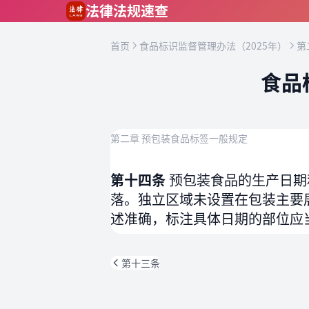
跳到主要内容
法律法规速查
首页
食品标识监督管理办法（2025年）
第
食品
第二章 预包装食品标签一般规定
第十四条
预包装食品的生产日期
落。独立区域未设置在包装主要
述准确，标注具体日期的部位应
第十三条