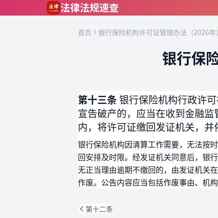
跳到主要内容
法律法规速查
首页
银行保险机构许可证管理办法（2026年
银行保险
第十三条
银行保险机构行政许可
宣告破产的，应当在收到金融监
内，将许可证缴回发证机关，并
银行保险机构因清算工作需要，无法按时
回安排及时限。经发证机关同意后，银行
无正当理由逾期不缴回的，由发证机关在
作废。公告内容应当包括作废事由、机构
第十二条