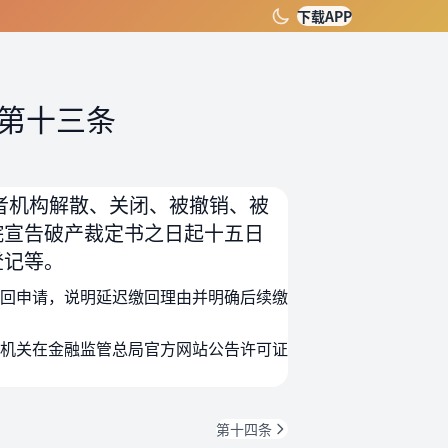
下载APP
第十三条
者机构解散、关闭、被撤销、被
院宣告破产裁定书之日起十五日
登记等。
回申请，说明延迟缴回理由并明确后续缴
机关在金融监管总局官方网站公告许可证
第十四条